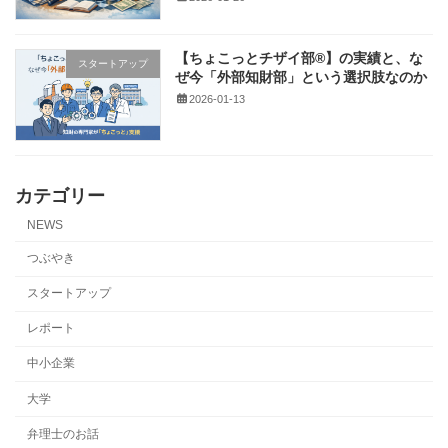
【ちょこっとチザイ部®】の実績と、な
スタートアップ
ぜ今「外部知財部」という選択肢なのか
2026-01-13
カテゴリー
NEWS
つぶやき
スタートアップ
レポート
中小企業
大学
弁理士のお話