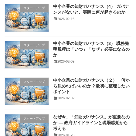
中小企業の知財ガバナンス（4） ガバナ
スタートアップ
ンスがないと、実際に何が起きるのか
2026-02-16
中小企業の知財ガバナンス（3） 職務発
スタートアップ
明規程は「いつ」「なぜ」必要になるの
か
2026-02-09
中小企業の知財ガバナンス（２） 何か
スタートアップ
ら決めればいいのか？最初に整理したい
ポイント
2026-02-02
なぜ今、「知財ガバナンス」が重要なの
スタートアップ
か ― 政府ガイドラインと現場感覚から
考える ―
2026-01-26