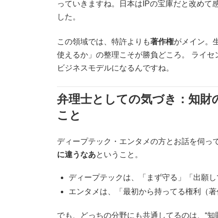
っていきますね。日本はIPの宝庫だと改めて
した。
この領域では、特許よりも
著作権
がメイン。
使えるか」の整理こそが勝負どころ。 ライセ
ビジネスモデルになるんですね。
弁理士としての気づき：知財
こと
ディープテック・エンタメの方とお話を伺っ
に違うなあ
ということ。
ディープテックは、「まず守る」「出願し
エンタメは、「最初から持ってる権利（著
でも、どっちの分野にも共通してるのは、“知