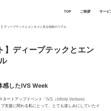
TOP
ご挨拶
サービ
ポート】ディープテックとエンタメに見る知財のリアル
ポート】ディープテックとエン
ル
したIVS Week
たスタートアップイベント「
IVS（Infinity Ventures
ップ支援に関わる私にとって、とても楽しみにしていたイ