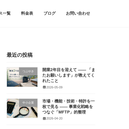
ス一覧
料金表
ブログ
お問い合わせ
最近の投稿
開業2年目を迎えて ―― 「ま
つぶやき
たお願いします」が教えてく
れたこと
2026-05-09
市場・機能・技術・特許を一
中小企業
枚で見る ―― 事業化戦略を
つなぐ「MFTP」的整理
2026-04-20