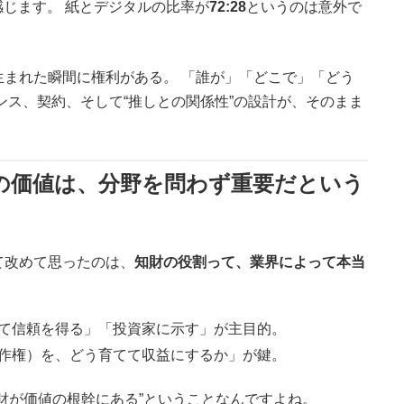
感じます。 紙とデジタルの比率が
72:28
というのは意外で
生まれた瞬間に権利がある。 「誰が」「どこで」「どう
ンス、契約、そして“推しとの関係性”の設計が、そのまま
の価値は、分野を問わず重要だという
て改めて思ったのは、
知財の役割って、業界によって本当
て信頼を得る」「投資家に示す」が主目的。
作権）を、どう育てて収益にするか」が鍵。
財が価値の根幹にある”ということなんですよね。