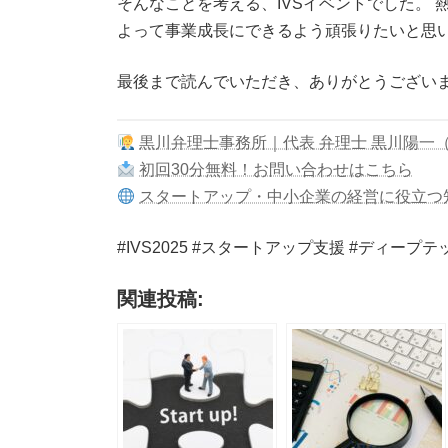
そんなことを考える、IVSイベントでした。
よって事業成長にできるよう頑張りたいと思
最後まで読んでいただき、ありがとうござい
黒川弁理士事務所｜代表 弁理士 黒川陽一
初回30分無料！お問い合わせはこちら
スタートアップ・中小企業の経営に役立つ
#IVS2025 #スタートアップ支援 #ディープテ
関連投稿: