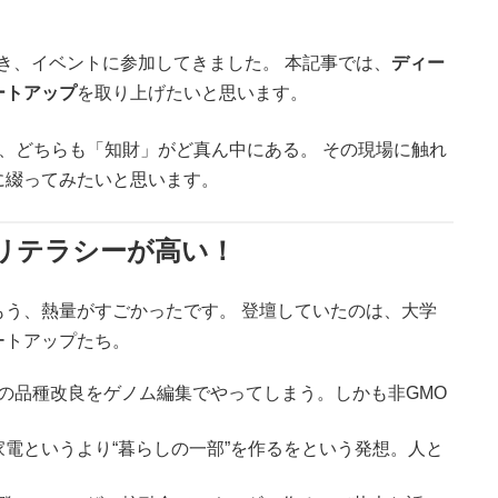
き、イベントに参加してきました。 本記事では、
ディー
ートアップ
を取り上げたいと思います。
、どちらも「知財」がど真ん中にある。 その現場に触れ
に綴ってみたいと思います。
リテラシーが高い！
う、熱量がすごかったです。 登壇していたのは、大学
ートアップたち。
の品種改良をゲノム編集でやってしまう。しかも非GMO
、家電というより“暮らしの一部”を作るをという発想。人と