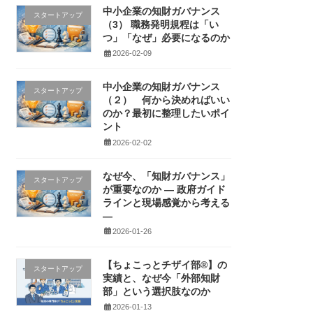
中小企業の知財ガバナンス
スタートアップ
（3） 職務発明規程は「い
つ」「なぜ」必要になるのか
2026-02-09
中小企業の知財ガバナンス
スタートアップ
（２） 何から決めればいい
のか？最初に整理したいポイ
ント
2026-02-02
なぜ今、「知財ガバナンス」
スタートアップ
が重要なのか ― 政府ガイド
ラインと現場感覚から考える
―
2026-01-26
【ちょこっとチザイ部®】の
スタートアップ
実績と、なぜ今「外部知財
部」という選択肢なのか
2026-01-13